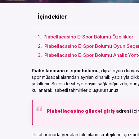
İçindekiler
Piabellacasino E-Spor Bölümü Özellikleri
Piabellacasino E-Spor Bölümü Oyun Seçen
Piabellacasino E-Spor Bölümü Analiz Yönt
Piabellacasino e-spor bölümü
, dijital oyun dünyas
spor müsabakalarından ayrılan dinamik yapısıyla dik
şekillenir. Sizler de siteye erişim sağladığınızda, dü
kullanarak isabetli tahminler oluşturursunuz.
Piabellacasino güncel giriş
adresi için
Dijital arenada yer alan takımların stratejilerini çöz