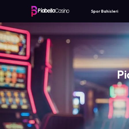
Spor Bahisleri
Pi