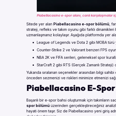
Piabellacasino e-spor alanı, canlı karşılaşmalar içi
Sitede yer alan
Piabellacasino e-spor bölümü
, fa
strateji, refleks ve takım oyunu gibi farklı dinamikle
uzmanlaşmanız kolaylaşır. Aşağıda platformda yer alan 
League of Legends ve Dota 2 gibi MOBA türü ya
Counter-Strike 2 ve Valorant benzeri FPS oyunl
NBA 2K ve FIFA serileri, geleneksel spor kurall
StarCraft 2 gibi RTS (Gerçek Zamanlı Strateji) 
Yukarıda sıralanan seçenekler arasından bilgi sahibi 
önceden sezmenizi ve riskleri minimize etmenizi sağl
Piabellacasino E-Spor
Başarılı bir e-spor bahsi oluşturmak için takımların
spor bölümü
üzerinden gerçekleştireceğiniz analizle
hayati önem taşır. Siz de Piabellacasino yeni giriş adr