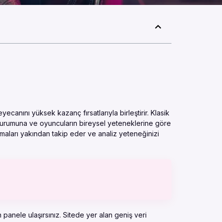
eyecanını yüksek kazanç fırsatlarıyla birleştirir. Klasik
 durumuna ve oyuncuların bireysel yeteneklerine göre
aşmaları yakından takip eder ve analiz yeteneğinizi
 panele ulaşırsınız. Sitede yer alan geniş veri