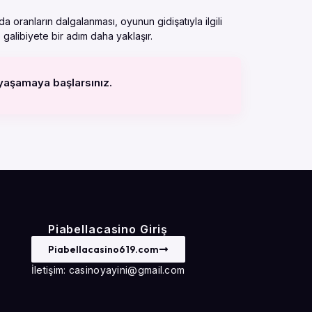
 oranların dalgalanması, oyunun gidişatıyla ilgili
 galibiyete bir adım daha yaklaşır.
yaşamaya başlarsınız.
Piabellacasino Giriş
Piabellacasino619.com
İletişim:
casinoyayini@gmail.com