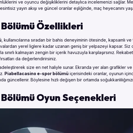
tünlüklerini ve oyuncu değişikliklerini detaylıca incelemenizi sağlar.
esintisiz yayın akışı ve güncel oranlar eşliğinde, maç heyecanını yaş
Bölümü Özellikleri
ü
, kullanıcılarına sıradan bir bahis deneyiminin ötesinde, kapsamlı ve 
alardan yerel liglere kadar uzanan geniş bir yelpazeyi kapsar. Siz d
sınırlı kalmayan zengin bir içerik havuzuyla karşılaşırsınız. Rekabeti
rsatları da değerlendirirsiniz.
 sadeleştirerek size en net haliyle sunar. Ekranda yer alan grafikler
iz.
Piabellacasino e-spor bölümü
içerisindeki oranlar, oyunun içinde
a güncellenir. Böylesine hızlı değişen bir ortamda soğukkanlılığınız
 Bölümü Oyun Seçenekleri