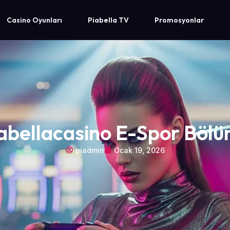
Casino Oyunları
Piabella TV
Promosyonlar
abellacasino E-Spor Böl
piadmin
Ocak 19, 2026