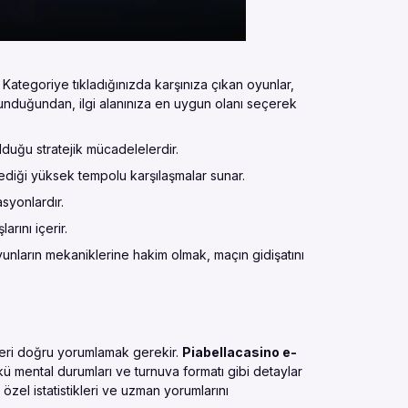
. Kategoriye tıkladığınızda karşınıza çıkan oyunlar,
ulunduğundan, ilgi alanınıza en uygun olanı seçerek
uğu stratejik mücadelelerdir.
lediği yüksek tempolu karşılaşmalar sunar.
syonlardır.
rını içerir.
yunların mekaniklerine hakim olmak, maçın gidişatını
nleri doğru yorumlamak gerekir.
Piabellacasino e-
ü mental durumları ve turnuva formatı gibi detaylar
 özel istatistikleri ve uzman yorumlarını