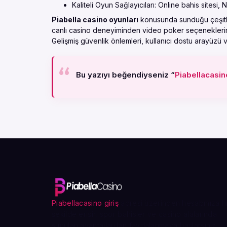
Kaliteli Oyun Sağlayıcıları: Online bahis sitesi,
Piabella casino oyunları
konusunda sunduğu çeşitlil
canlı casino deneyiminden video poker seçeneklerine 
Gelişmiş güvenlik önlemleri, kullanıcı dostu arayüzü v
Bu yazıyı beğendiyseniz “
Piabellacasin
Piabellacasino giriş
adresi üzerinden hesabınıza hı
şekilde erişir, spor bahisler ve casino alalarında
sunulan avantajlardan faydalanmaya başlarsınız.