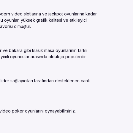
modern video slotlarına ve jackpot oyunlarına kadar
 oyunlar, yüksek grafik kalitesi ve etkileyici
avorisi olmuştur.
r ve bakara gibi klasik masa oyunlarının farklı
eyimli oyuncular arasında oldukça popülerdir.
ider sağlayıcıları tarafından desteklenen canlı
video poker oyunlarını oynayabilirsiniz.