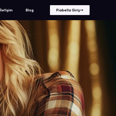
İletişim
Blog
Piabella Giriş