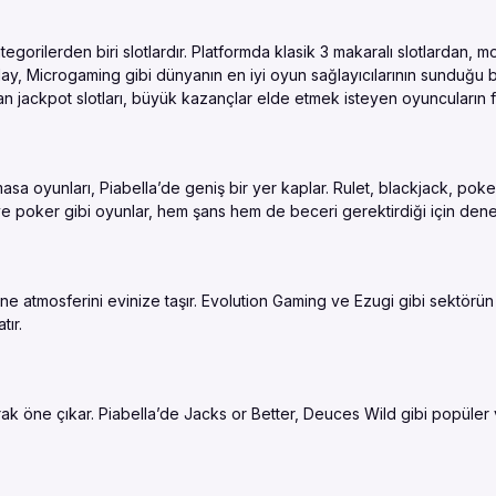
gorilerden biri slotlardır. Platformda klasik 3 makaralı slotlardan, 
ay, Microgaming gibi dünyanın en iyi oyun sağlayıcılarının sunduğu bu
an jackpot slotları, büyük kazançlar elde etmek isteyen oyuncuların f
asa oyunları, Piabella’de geniş bir yer kaplar. Rulet, blackjack, poke
k ve poker gibi oyunlar, hem şans hem de beceri gerektirdiği için den
e atmosferini evinize taşır. Evolution Gaming ve Ezugi gibi sektörün l
tır.
rak öne çıkar. Piabella’de Jacks or Better, Deuces Wild gibi popüler 