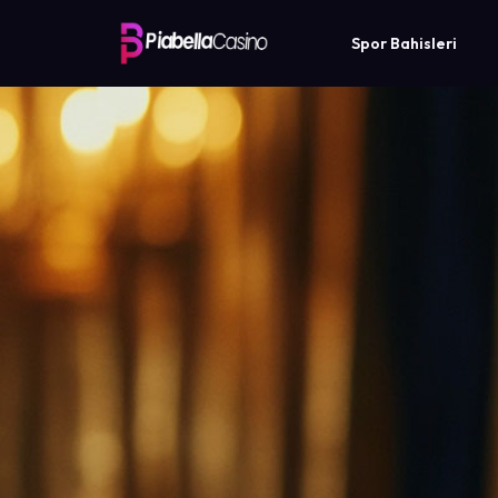
Spor Bahisleri