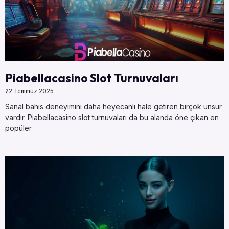
Piabellacasino Slot Turnuvaları
22 Temmuz 2025
Sanal bahis deneyimini daha heyecanlı hale getiren birçok unsur
vardır. Piabellacasino slot turnuvaları da bu alanda öne çıkan en
popüler